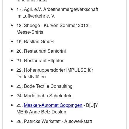
17. Agil. e.V. Arbeitnehmergewerkschaft
im Luftverkehr e. V.
18. Sheego - Kurven Sommer 2013 -
Messe-Shirts
19. Bastian GmbH
20. Restaurant Santorini
21. Restaurant Silphion
22. Hohenruppersdorfer IMPULSE für
Dorfaktivitäten
23. Bode Textile Consulting
24. Modellbahn Scheierlein
25.
Masken-Automat Göppingen
- B[U]Y
ME!® Anne Betz Design
26. Patricks Werkstatt - Autowerkstatt