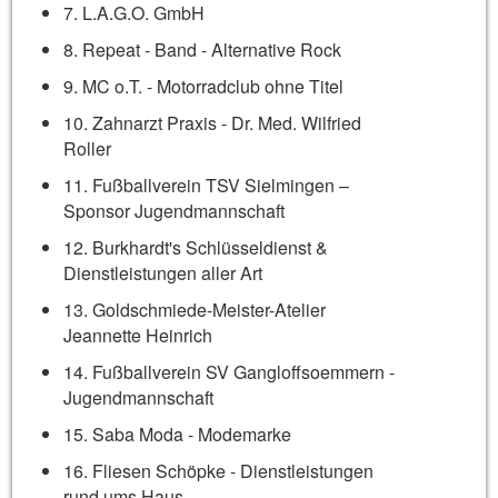
7. L.A.G.O. GmbH
8. Repeat - Band - Alternative Rock
9. MC o.T. - Motorradclub ohne Titel
10. Zahnarzt Praxis - Dr. Med. Wilfried
Roller
11. Fußballverein TSV Sielmingen –
Sponsor Jugendmannschaft
12. Burkhardt's Schlüsseldienst &
Dienstleistungen aller Art
13. Goldschmiede-Meister-Atelier
Jeannette Heinrich
14. Fußballverein SV Gangloffsoemmern -
Jugendmannschaft
15. Saba Moda - Modemarke
16. Fliesen Schöpke - Dienstleistungen
rund ums Haus