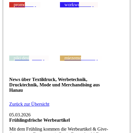
promo shop
workwear shop
piki design shop
miezemouse shop
News über Textildruck, Werbetechnik,
Drucktechnik, Mode und Merchandising aus
Hanau
Zurück zur Übersicht
05.03.2026
Frühlingsfrische Werbeartikel
Mit dem Frühling kommen die Werbeartikel & Give-